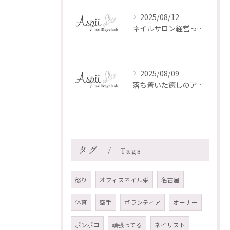
2025/08/12
ネイルサロン経営って、実はとても大変なんです。
2025/08/09
落ち着いた癒しのアイリスト AKI のご紹介✨
タグ
Tags
怒り
オフィスネイル栄
名古屋
体育
空手
ボランティア
オーナー
ポンポコ
頑張ってる
ネイリスト