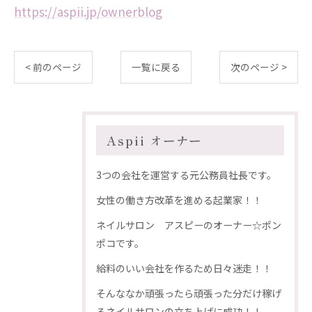
https://aspii.jp/ownerblog
< 前のページ
一覧に戻る
次のページ >
Aspii オーナー
3つの会社を運営する元公務員社長です。
女性の働き方改革を進める起業家！！
ネイルサロン アスピーのオーナー☆ポン
ポコです。
給料のいい会社を作るため日々迷走！！
そんななか頑張ったら頑張った分だけ稼げ
るネイルサロンの立ち上げに成功！！