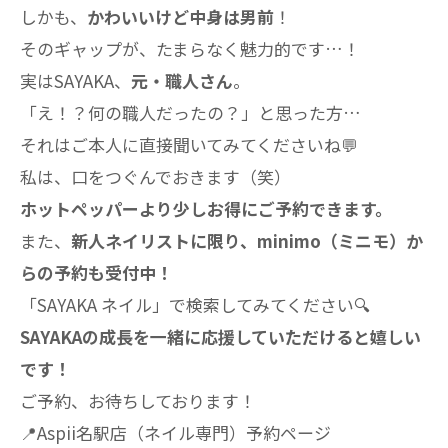
しかも、
かわいいけど中身は男前
！
そのギャップが、たまらなく魅力的です…！
実はSAYAKA、
元・職人さん
。
「え！？何の職人だったの？」と思った方…
それはご本人に直接聞いてみてくださいね💬
私は、口をつぐんでおきます（笑）
ホットペッパーより少しお得にご予約できます。
また、
新人ネイリストに限り、minimo（ミニモ）か
らの予約も受付中！
「SAYAKA ネイル」で検索してみてください🔍
SAYAKAの成長を一緒に応援していただけると嬉しい
です！
ご予約、お待ちしております！
📍Aspii名駅店（ネイル専門）予約ページ