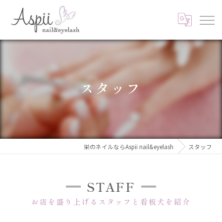
スタッフ
栄のネイルならAspii nail&eyelash
スタッフ
STAFF
お店を盛り上げるスタッフと看板犬を紹介