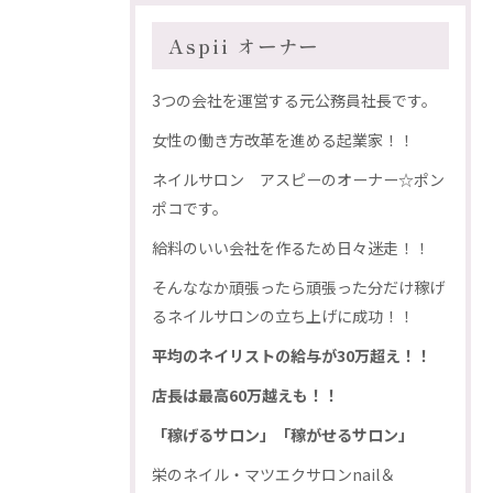
Aspii オーナー
3つの会社を運営する元公務員社長です。
女性の働き方改革を進める起業家！！
ネイルサロン アスピーのオーナー☆ポン
ポコです。
給料のいい会社を作るため日々迷走！！
そんななか頑張ったら頑張った分だけ稼げ
るネイルサロンの立ち上げに成功！！
平均のネイリストの給与が30万超え！！
店長は最高60万越えも！！
「稼げるサロン」「稼がせるサロン」
栄のネイル・マツエクサロンnail＆