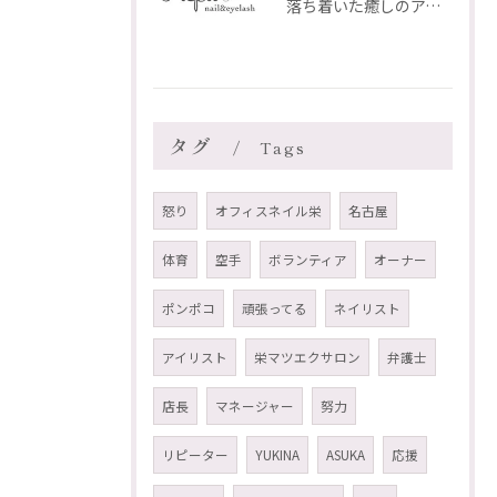
落ち着いた癒しのアイリスト AKI のご紹介✨
タグ
Tags
怒り
オフィスネイル栄
名古屋
体育
空手
ボランティア
オーナー
ポンポコ
頑張ってる
ネイリスト
アイリスト
栄マツエクサロン
弁護士
店長
マネージャー
努力
リピーター
YUKINA
ASUKA
応援