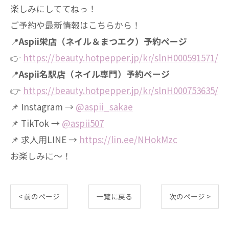
楽しみにしててねっ！
ご予約や最新情報はこちらから！
📍
Aspii栄店（ネイル＆まつエク）予約ページ
👉
https://beauty.hotpepper.jp/kr/slnH000591571/
📍
Aspii名駅店（ネイル専門）予約ページ
👉
https://beauty.hotpepper.jp/kr/slnH000753635/
📌 Instagram →
@aspii_sakae
📌 TikTok →
@aspii507
📌 求人用LINE →
https://lin.ee/NHokMzc
お楽しみに〜！
< 前のページ
一覧に戻る
次のページ >