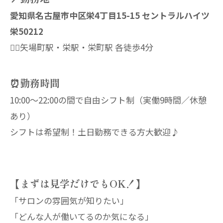
愛知県名古屋市中区栄4丁目15-15 セントラルハイツ
栄50212
🚶‍♀️矢場町駅・栄駅・栄町駅 各徒歩4分
⏰勤務時間
10:00〜22:00の間で自由シフト制（実働9時間／休憩
あり）
シフトは希望制！土日勤務できる方大歓迎♪
【まずは見学だけでもOK！】
「サロンの雰囲気が知りたい」
「どんな人が働いてるのか気になる」