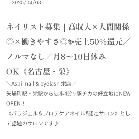
2025/04/03
ネイリスト募集｜高収入×人間関係
◎×働きやすさ◎✨売上50%還元／
ノルマなし／月8〜10日休み
OK《名古屋・栄》
＼Aspii nail & eyelash 栄店／
矢場町駅・栄駅から徒歩4分✨駅チカの好立地にNEW
OPEN！
《パラジェル＆プロテケアネイル®︎認定サロン》とし
て話題のサロンです♪