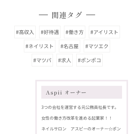
関連タグ
#高収入
#好待遇
#働き方
#アイリスト
#ネイリスト
#名古屋
#マツエク
#マツパ
#求人
#ポンポコ
Aspii オーナー
3つの会社を運営する元公務員社長です。
女性の働き方改革を進める起業家！！
ネイルサロン アスピーのオーナー☆ポン