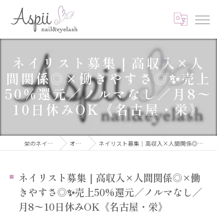
ネイリスト募集｜高収入×人
間関係◎×働きやすさ◎✨売上
50%還元／ノルマなし／月8〜
10日休みOK《名古屋・栄》
栄のネイルならAspii nail&eyelash
オーナーブログ
ネイリスト募集｜高収入×人間関係◎×働きやすさ◎✨売上50%還元／ノルマなし／月8〜10日休みOK《名古屋・栄》
ネイリスト募集｜高収入×人間関係◎×働
きやすさ◎✨売上50%還元／ノルマなし／
月8〜10日休みOK《名古屋・栄》