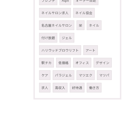
フレンチ
Aspii
オーナー日記
ネイルサロン求人
ネイル協会
名古屋ネイルサロン
栄
ネイル
付け放題
ジェル
ハリウッドブロウリフト
アート
駅チカ
低価格
オフィス
デザイン
ケア
パラジェル
マツエク
マツパ
求人
高収入
好待遇
働き方