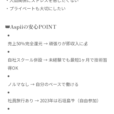
・人間関係にストレスを感じたくない
・プライベートも大切にしたい
👑Aspiiの安心POINT
売上50％完全還元 → 頑張りが即収入に💰
自社スクール併設 → 未経験でも最短1ヶ月で技術習
得OK
ノルマなし → 自分のペースで働ける
社員旅行あり → 2023年は石垣島🌴（自由参加）