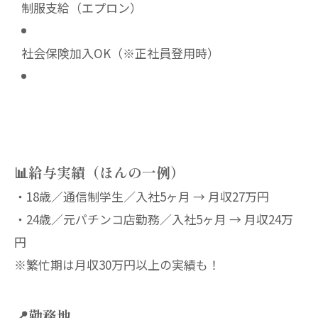
制服支給（エプロン）
社会保険加入OK（※正社員登用時）
📊給与実績（ほんの一例）
・18歳／通信制学生／入社5ヶ月 → 月収27万円
・24歳／元パチンコ店勤務／入社5ヶ月 → 月収24万
円
※繁忙期は月収30万円以上の実績も！
📍勤務地