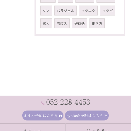
ケア
パラジェル
マツエク
マツパ
求人
高収入
好待遇
働き方
052-228-4453
ネイル予約はこちら
eyelash予約はこちら
メニュー
ギャラリー