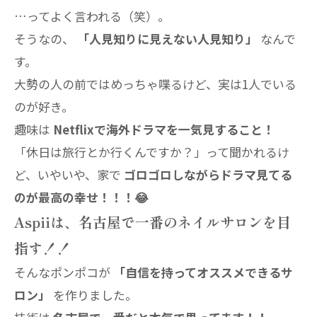
…ってよく言われる（笑）。
そうなの、
「人見知りに見えない人見知り」
なんで
す。
大勢の人の前ではめっちゃ喋るけど、実は1人でいる
のが好き。
趣味は
Netflixで海外ドラマを一気見すること！
「休日は旅行とか行くんですか？」って聞かれるけ
ど、いやいや、家で
ゴロゴロしながらドラマ見てる
のが最高の幸せ！！！😂
Aspiiは、名古屋で一番のネイルサロンを目
指す！！
そんなポンポコが
「自信を持ってオススメできるサ
ロン」
を作りました。