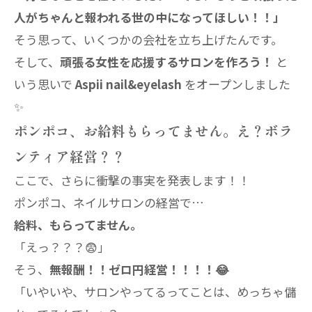
人がちゃんと報われる世の中になってほしい！！」
そう思って、いくつかの会社を立ち上げたんです。
そして、
頑張る女性を応援するサロンを作ろう！
と
いう思いで
Aspii nail&eyelash
をオープンしました
✨
ポンポコ、お給料もらってません。え？ボラ
ンティア経営？？
ここで、さらに衝撃の事実を発表します！！
ポンポコ、ネイルサロンの経営で…
給料、もらってません。
「えっ？？？😨」
そう、
無報酬！！ゼロ円経営！！！！😂
「いやいや、サロンやってるってことは、めっちゃ儲