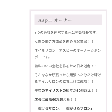
Aspii オーナー
3つの会社を運営する元公務員社長です。
女性の働き方改革を進める起業家！！
ネイルサロン アスピーのオーナー☆ポン
ポコです。
給料のいい会社を作るため日々迷走！！
そんななか頑張ったら頑張った分だけ稼げ
るネイルサロンの立ち上げに成功！！
平均のネイリストの給与が30万超え！！
店長は最高60万越えも！！
「稼げるサロン」「稼がせるサロン」