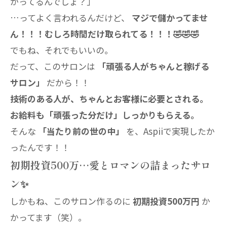
かってるんでしょ？」
…ってよく言われるんだけど、
マジで儲かってませ
ん！！！むしろ時間だけ取られてる！！！🤣🤣🤣
でもね、それでもいいの。
だって、このサロンは
「頑張る人がちゃんと稼げる
サロン」
だから！！
技術のある人が、ちゃんとお客様に必要とされる。
お給料も「頑張った分だけ」しっかりもらえる。
そんな
「当たり前の世の中」
を、Aspiiで実現したか
ったんです！！
初期投資500万…愛とロマンの詰まったサロ
ン✨
しかもね、このサロン作るのに
初期投資500万円
か
かってます（笑）。