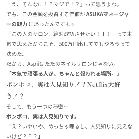
「え、そんなに！？マジで！？」って思うよね。
でも、この金額を投資する価値が
ASUKAマネージャ
ーの魅力
にあったんですよ✨
「この人のサロン、絶対成功させたい！！！」って本
気で思えたからこそ、500万円出してでもやろうって
決めた。
だから、Aspiiはただのネイルサロンじゃない。
「本気で頑張る人が、ちゃんと報われる場所。」
ポンポコ、実は人見知り！？Netflix大好
き！？
そして、もう一つの秘密…
ポンポコ、実は人見知りです。
「え？いやいや、めっちゃ喋るし、人見知りに見えな
いけど？？？」