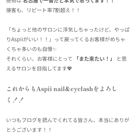
技術は
名古屋で一番だと本気で思ってます！！
接客も、リピート率7割超え！！
「ちょっと他のサロンに浮気しちゃったけど、やっぱ
りAspiiがいい！！」って戻ってくるお客様がめちゃ
くちゃ多いのも自慢✨
それくらい、お客様にとって
「また来たい！」
と思
えるサロンを目指してます💖
これからもAspii nail&eyelashをよろし
く！！
いつもブログを読んでくれてる皆さん、本当にありが
とうございます！！