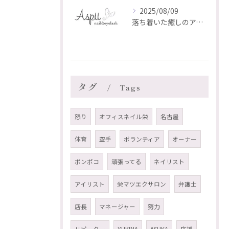
2025/08/09
落ち着いた癒しのアイリスト AKI のご紹介✨
タグ
Tags
怒り
オフィスネイル栄
名古屋
体育
空手
ボランティア
オーナー
ポンポコ
頑張ってる
ネイリスト
アイリスト
栄マツエクサロン
弁護士
店長
マネージャー
努力