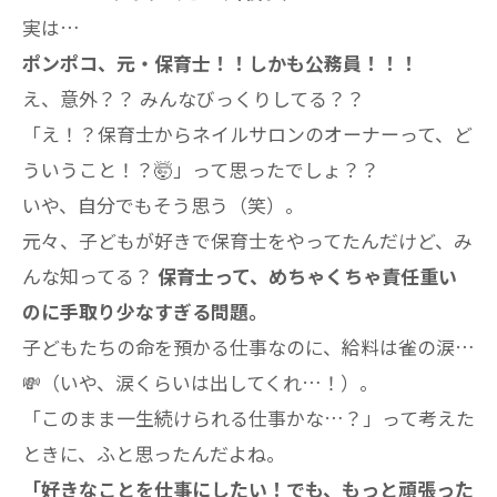
実は…
ポンポコ、元・保育士！！しかも公務員！！！
え、意外？？ みんなびっくりしてる？？
「え！？保育士からネイルサロンのオーナーって、ど
ういうこと！？🤯」って思ったでしょ？？
いや、自分でもそう思う（笑）。
元々、子どもが好きで保育士をやってたんだけど、み
んな知ってる？
保育士って、めちゃくちゃ責任重い
のに手取り少なすぎる問題。
子どもたちの命を預かる仕事なのに、給料は雀の涙…
💸（いや、涙くらいは出してくれ…！）。
「このまま一生続けられる仕事かな…？」って考えた
ときに、ふと思ったんだよね。
「好きなことを仕事にしたい！でも、もっと頑張った