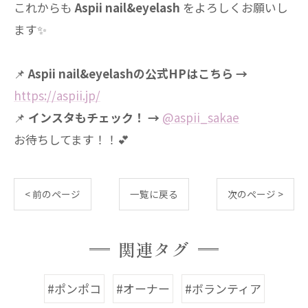
これからも
Aspii nail&eyelash
をよろしくお願いし
ます✨
📌
Aspii nail&eyelashの公式HPはこちら →
https://aspii.jp/
📌
インスタもチェック！ →
@aspii_sakae
お待ちしてます！！💕
< 前のページ
一覧に戻る
次のページ >
関連タグ
#ポンポコ
#オーナー
#ボランティア