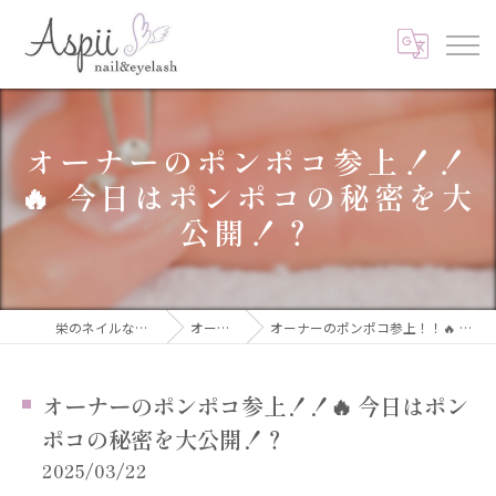
オーナーのポンポコ参上！！
🔥 今日はポンポコの秘密を大
公開！？
栄のネイルならAspii nail&eyelash
オーナーブログ
オーナーのポンポコ参上！！🔥 今日はポンポコの秘密を大公開！？
オーナーのポンポコ参上！！🔥 今日はポン
ポコの秘密を大公開！？
2025/03/22