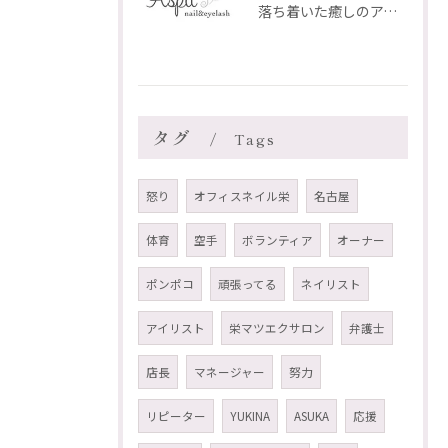
落ち着いた癒しのアイリスト AKI のご紹介✨
タグ
Tags
怒り
オフィスネイル栄
名古屋
体育
空手
ボランティア
オーナー
ポンポコ
頑張ってる
ネイリスト
アイリスト
栄マツエクサロン
弁護士
店長
マネージャー
努力
リピーター
YUKINA
ASUKA
応援