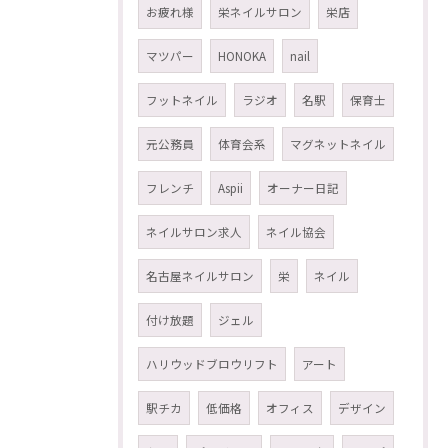
お疲れ様
栄ネイルサロン
栄店
マツパー
HONOKA
nail
フットネイル
ラジオ
名駅
保育士
元公務員
体育会系
マグネットネイル
フレンチ
Aspii
オーナー日記
ネイルサロン求人
ネイル協会
名古屋ネイルサロン
栄
ネイル
付け放題
ジェル
ハリウッドブロウリフト
アート
駅チカ
低価格
オフィス
デザイン