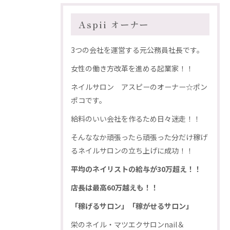
Aspii オーナー
3つの会社を運営する元公務員社長です。
女性の働き方改革を進める起業家！！
ネイルサロン アスピーのオーナー☆ポン
ポコです。
給料のいい会社を作るため日々迷走！！
そんななか頑張ったら頑張った分だけ稼げ
るネイルサロンの立ち上げに成功！！
平均のネイリストの給与が30万超え！！
店長は最高60万越えも！！
「稼げるサロン」「稼がせるサロン」
栄のネイル・マツエクサロンnail＆