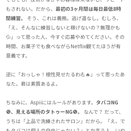
もされない。だから、
最初の3ヶ月間は毎日最低8時
間練習。
そう、これは義務。逃げ道なし。むしろ、
「え、そんなに練習しないと稼げないの？無理かも
💦」って思った人、今すぐ応募やめてください。その
時間、お菓子でも食べながらNetflix観てたほうが有
意義です。
逆に「おっしゃ！根性見せたるわ💪🔥」って思ったあ
なた。君は素質あるよ。
ちなみに、Aspiiにはルールがあります。
タバコNG
🚫、見える場所のタトゥーNG🚫。
なんで？ だって、
うちは「上品で洗練されたサロン」だから。「え、で
もタバコは個人の自由じゃない？」とか言う人、いや