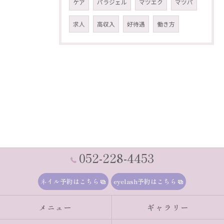
ケア
パラジェル
マツエク
マツパ
求人
高収入
好待遇
働き方
052-228-4453
ネイル予約はこちら
eyelash予約はこちら
メニュー
ギャラリー