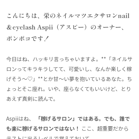
こんにちは、栄のネイルマツエクサロンnail
＆eyelash Aspii（アスピー）のオーナー、
ポンポコです！
今日はね、ハッキリ言っちゃいますよ。**「ネイルサ
ロンってキラキラしてて、可愛いし、なんか楽しく稼
げそう〜♡」**とか甘〜い夢を抱いているあなた。ち
ょっとそこ座れ。いや、座らなくてもいいけど、とり
あえず真剣に読んで。
Aspiiはね、
「稼げるサロン」ではある。でも、誰で
も楽に稼げるサロンではない！
ここ、超重要だから
テストに出るレベルで覚えておいて。