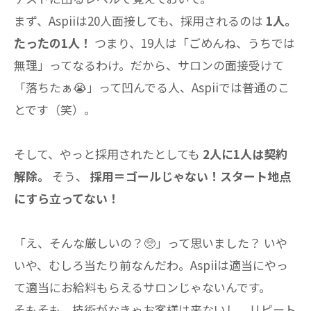
まず、Aspiiは20人面接しても、採用されるのは
1人。
たったの1人！
つまり、19人は「ごめんね、うちでは
無理」ってなるわけ。だから、サロンの面接受けて
「落ちたぁ😭」って凹んでる人、Aspiiでは普通のこ
とです（笑）。
そして、やっと採用されたとしても
2人に1人は契約
解除。
そう、
採用＝ゴールじゃない！スタート地点
にすら立ってない！
「え、そんな厳しいの？🥺」って思いました？ いや
いや、むしろ当たり前なんだわ。Aspiiは適当にやっ
て適当にお給料もらえるサロンじゃないんです。
そもそも、技術がなきゃお客様は来ないし、リピート