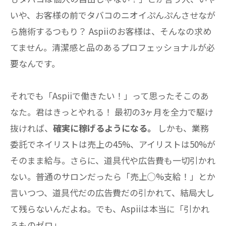
いや、お客様の前でタバコのニオイぷんぷんさせなが
ら施術するつもり？ Aspiiのお客様は、そんなの求め
てません。清潔感と品のあるプロフェッショナルが必
要なんです。
それでも「Aspiiで働きたい！」って思ったそこのあ
なた。君はきっとやれる！ 最初の3ヶ月を全力で駆け
抜ければ、
確実に稼げるようになる。
しかも、業務
委託でネイリストは売上の45%、アイリストは50%が
そのまま給与。さらに、道具代や広告費も一切引かれ
ない。普通のサロンだったら「売上◯%支給！」とか
言いつつ、道具代だの広告費だの引かれて、結局大し
て残らないんだよね。でも、Aspiiは本当に「引かれ
るものゼロ」。