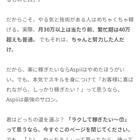
だからこそ、やる気と技術がある人はめちゃくちゃ稼
げる。実際、
月30万以上は当たり前、繁忙期は40万
超えも普通。
でもそれは、
ちゃんと努力した人だ
け。
だから、楽に稼ぎたいならAspiiはやめたほうがい
い。でも、本気でスキルを身につけて「お客様に喜ば
れながら、しっかり稼ぎたい！」って思うなら、
Aspiiは最強のサロン。
君はどっちの道を選ぶ？
「ラクして稼ぎたい〜😙」
って思うなら、今すぐこのページを閉じてください。
でも、「よし、やったる！」って思ったなら、待って