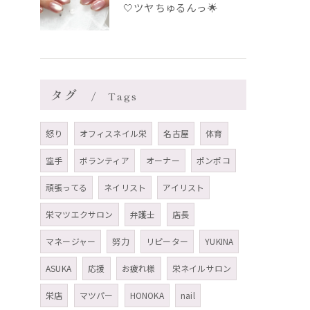
🤍ツヤちゅるんっ🌟
タグ
Tags
怒り
オフィスネイル栄
名古屋
体育
空手
ボランティア
オーナー
ポンポコ
頑張ってる
ネイリスト
アイリスト
栄マツエクサロン
弁護士
店長
マネージャー
努力
リピーター
YUKINA
ASUKA
応援
お疲れ様
栄ネイルサロン
栄店
マツパー
HONOKA
nail