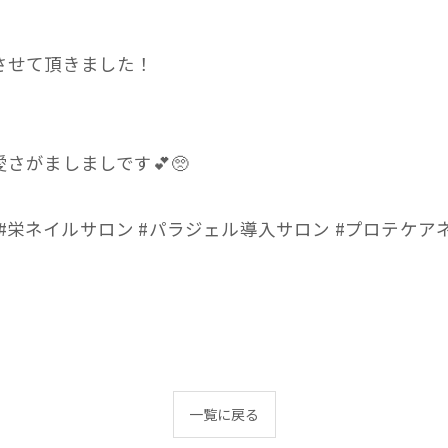
させて頂きました！
さがましましです💕🥺
#栄ネイルサロン #パラジェル導入サロン #プロテケアネイ
一覧に戻る