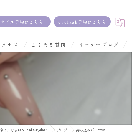
ネイル予約はこちら
eyelash予約はこちら
アクセス
よくある質問
オーナーブログ
イルならAspii nail&eyelash
ブログ
持ち込みパーツ🩶