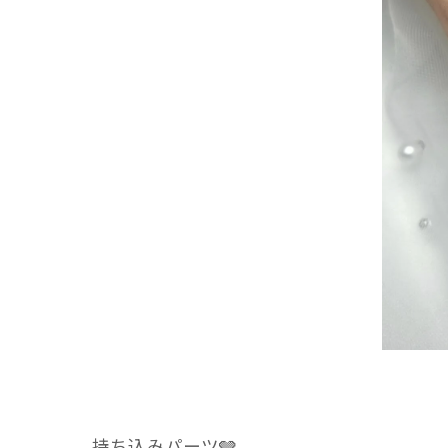
持ち込みパーツ🩶