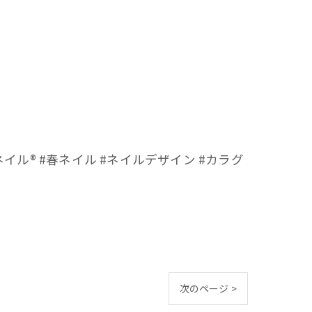
ル®︎ #春ネイル #ネイルデザイン #カラグ
次のページ >