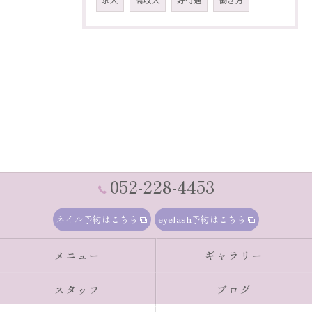
求人
高収入
好待遇
働き方
052-228-4453
ネイル予約はこちら
eyelash予約はこちら
メニュー
ギャラリー
スタッフ
ブログ