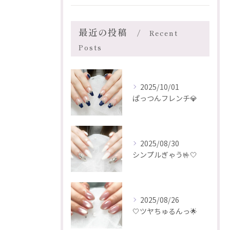
最近の投稿
Recent
Posts
2025/10/01
ぱっつんフレンチ💎
2025/08/30
シンプルぎゃう🤟🤍
2025/08/26
🤍ツヤちゅるんっ🌟