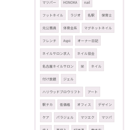
マツパー
HONOKA
nail
フットネイル
ラジオ
名駅
保育士
元公務員
体育会系
マグネットネイル
フレンチ
Aspii
オーナー日記
ネイルサロン求人
ネイル協会
名古屋ネイルサロン
栄
ネイル
付け放題
ジェル
ハリウッドブロウリフト
アート
駅チカ
低価格
オフィス
デザイン
ケア
パラジェル
マツエク
マツパ