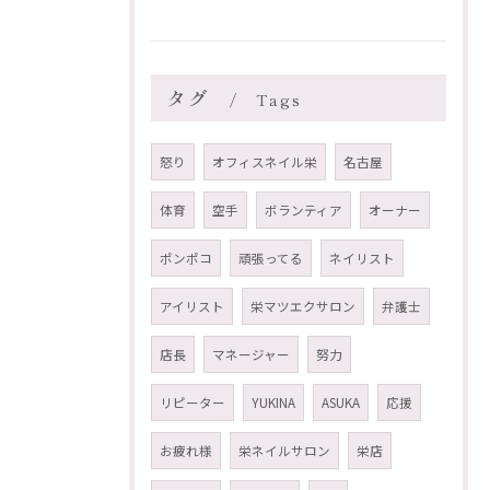
タグ
Tags
怒り
オフィスネイル栄
名古屋
体育
空手
ボランティア
オーナー
ポンポコ
頑張ってる
ネイリスト
アイリスト
栄マツエクサロン
弁護士
店長
マネージャー
努力
リピーター
YUKINA
ASUKA
応援
お疲れ様
栄ネイルサロン
栄店