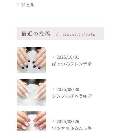
ジェル
最近の投稿
Recent Posts
2025/10/01
ぱっつんフレンチ💎
2025/08/30
シンプルぎゃう🤟🤍
2025/08/26
🤍ツヤちゅるんっ🌟