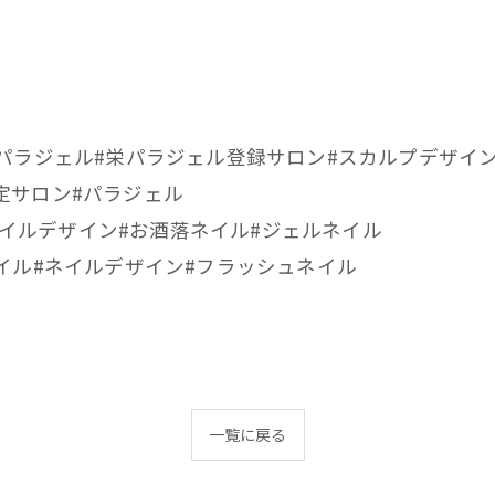
栄パラジェル#栄パラジェル登録サロン#スカルプデザイ
定サロン#パラジェル
イルアート#ネイルデザイン#お酒落ネイル#ジェルネイル
ンドネイル#ネイルデザイン#フラッシュネイル
一覧に戻る