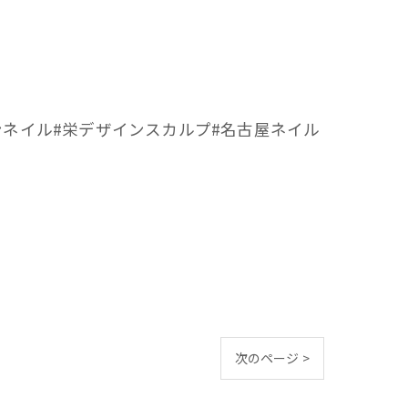
ンネイル#栄デザインスカルプ#名古屋ネイル
次のページ >