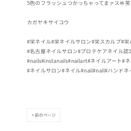
5色のフラッシュつかっちゃってまァス🤟笑
カガヤキサイコウ
#栄ネイル#栄ネイルサロン#栄スカルプ#
#名古屋ネイルサロン#プロテケアネイル認
#nails#instanails#nailart#ネ
#ネイルサロン#ネイル#nail#nail#ハ
< 前のページ