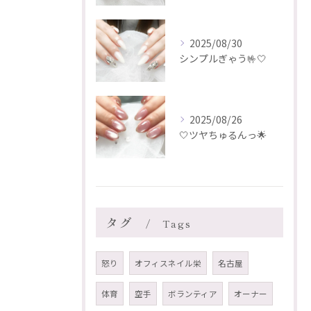
2025/08/30
シンプルぎゃう🤟🤍
2025/08/26
🤍ツヤちゅるんっ🌟
タグ
Tags
怒り
オフィスネイル栄
名古屋
体育
空手
ボランティア
オーナー