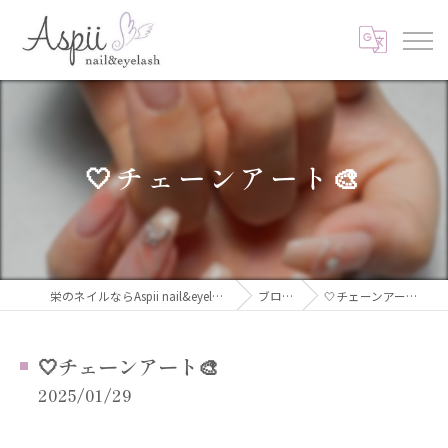
🤍チェーンアート🎨
栄のネイルならAspii nail&eyelash
ブログ
🤍チェーンアート🎨
🤍チェーンアート🎨
2025/01/29