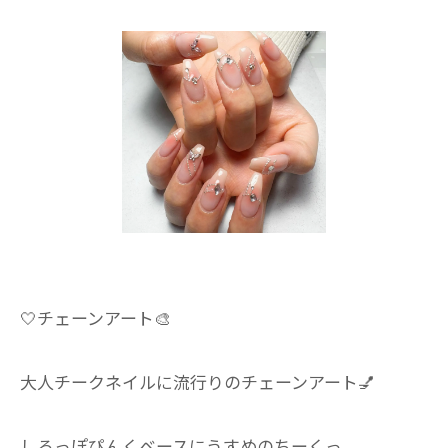
🤍チェーンアート🎨
大人チークネイルに流行りのチェーンアート💅
しろっぽぴんくベースにうすめのちーくっ