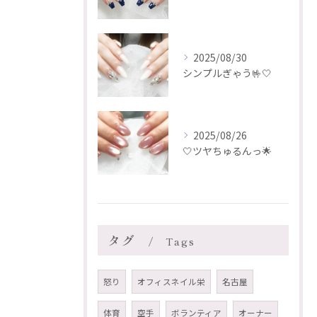
2025/08/30
シンプルぎゃう🤟🤍
2025/08/26
🤍ツヤちゅるんっ🌟
タグ
Tags
怒り
オフィスネイル栄
名古屋
体育
空手
ボランティア
オーナー