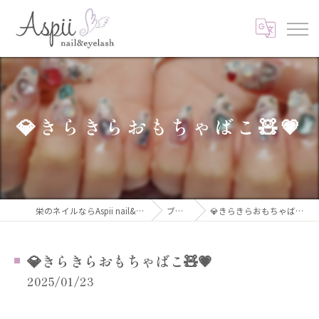
💎きらきらおもちゃばこ🧸💗
栄のネイルならAspii nail&eyelash
ブログ
💎きらきらおもちゃばこ🧸💗
💎きらきらおもちゃばこ🧸💗
2025/01/23