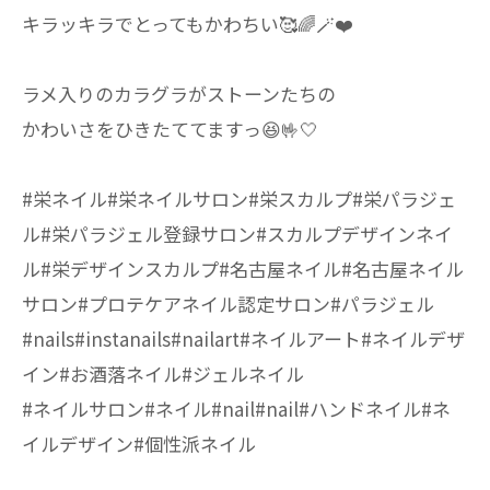
キラッキラでとってもかわちい🥰🌈🪄❤️
ラメ入りのカラグラがストーンたちの
かわいさをひきたててますっ😆🤟🤍
#栄ネイル#栄ネイルサロン#栄スカルプ#栄パラジェ
ル#栄パラジェル登録サロン#スカルプデザインネイ
ル#栄デザインスカルプ#名古屋ネイル#名古屋ネイル
サロン#プロテケアネイル認定サロン#パラジェル
#nails#instanails#nailart#ネイルアート#ネイルデザ
イン#お酒落ネイル#ジェルネイル
#ネイルサロン#ネイル#nail#nail#ハンドネイル#ネ
イルデザイン#個性派ネイル