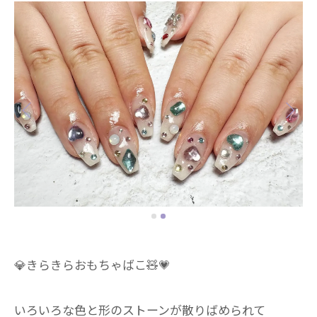
💎きらきらおもちゃばこ🧸💗
いろいろな色と形のストーンが散りばめられて