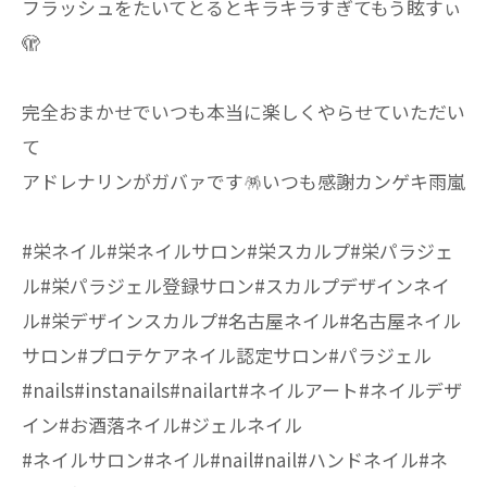
フラッシュをたいてとるとキラキラすぎてもう眩すぃ
🫣
完全おまかせでいつも本当に楽しくやらせていただい
て
アドレナリンがガバァです🪅いつも感謝カンゲキ雨嵐
#栄ネイル#栄ネイルサロン#栄スカルプ#栄パラジェ
ル#栄パラジェル登録サロン#スカルプデザインネイ
ル#栄デザインスカルプ#名古屋ネイル#名古屋ネイル
サロン#プロテケアネイル認定サロン#パラジェル
#nails#instanails#nailart#ネイルアート#ネイルデザ
イン#お酒落ネイル#ジェルネイル
#ネイルサロン#ネイル#nail#nail#ハンドネイル#ネ