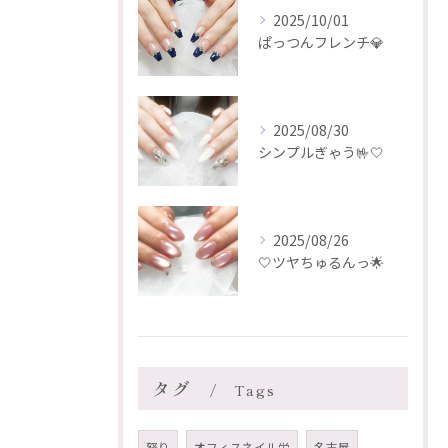
2025/10/01
ぱっつんフレンチ💎
2025/08/30
シンプルぎゃう🤟🤍
2025/08/26
🤍ツヤちゅるんっ🌟
タグ
Tags
怒り
オフィスネイル栄
名古屋