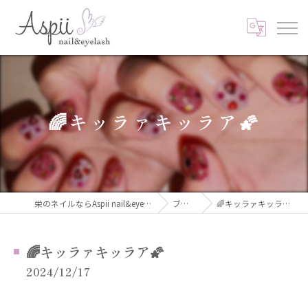
🌈キッラァキッラア🌠
栄のネイルならAspii nail&eyelash
ブログ
🌈キッラァキッラア🌠
🌈キッラァキッラア🌠
2024/12/17