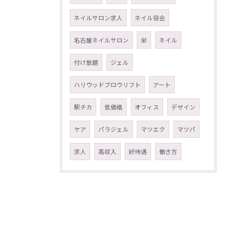
ネイルサロン求人
ネイル協会
名古屋ネイルサロン
栄
ネイル
付け放題
ジェル
ハリウッドブロウリフト
アート
駅チカ
低価格
オフィス
デザイン
ケア
パラジェル
マツエク
マツパ
求人
高収入
好待遇
働き方