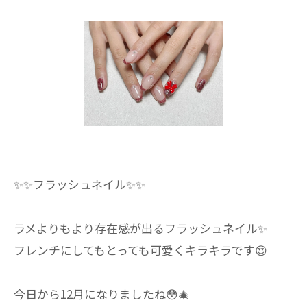
✨✨フラッシュネイル✨✨
ラメよりもより存在感が出るフラッシュネイル✨
フレンチにしてもとっても可愛くキラキラです😍
今日から12月になりましたね😳🎄