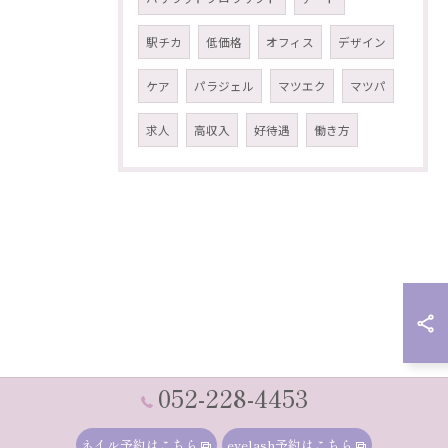
駅チカ
低価格
オフィス
デザイン
ケア
パラジェル
マツエク
マツパ
求人
高収入
好待遇
働き方
052-228-4453
ネイル予約はこちら
eyelash予約はこちら