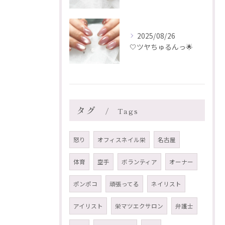
2025/08/26
🤍ツヤちゅるんっ🌟
タグ
Tags
怒り
オフィスネイル栄
名古屋
体育
空手
ボランティア
オーナー
ポンポコ
頑張ってる
ネイリスト
アイリスト
栄マツエクサロン
弁護士