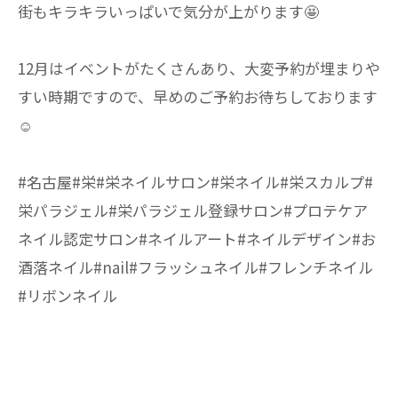
街もキラキラいっぱいで気分が上がります🤩
12月はイベントがたくさんあり、大変予約が埋まりや
すい時期ですので、早めのご予約お待ちしております
☺️
#名古屋#栄#栄ネイルサロン#栄ネイル#栄スカルプ#
栄パラジェル#栄パラジェル登録サロン#プロテケア
ネイル認定サロン#ネイルアート#ネイルデザイン#お
酒落ネイル#nail#フラッシュネイル#フレンチネイル
#リボンネイル