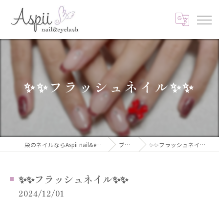
✨✨フラッシュネイル✨✨
栄のネイルならAspii nail&eyelash
ブログ
✨✨フラッシュネイル✨✨
✨✨フラッシュネイル✨✨
2024/12/01