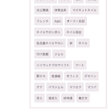
元公務員
体育会系
マグネットネイル
フレンチ
Aspii
オーナー日記
ネイルサロン求人
ネイル協会
名古屋ネイルサロン
栄
ネイル
付け放題
ジェル
ハリウッドブロウリフト
アート
駅チカ
低価格
オフィス
デザイン
ケア
パラジェル
マツエク
マツパ
求人
高収入
好待遇
働き方