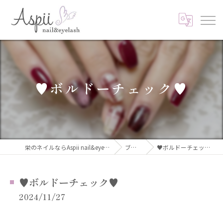
♥️ボルドーチェック♥️
栄のネイルならAspii nail&eyelash
ブログ
♥️ボルドーチェック♥️
♥️ボルドーチェック♥️
2024/11/27