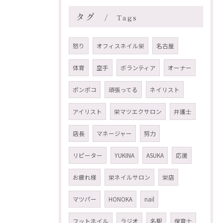
タグ
Tags
怒り
オフィスネイル栄
名古屋
体育
空手
ボランティア
オーナー
ポンポコ
頑張ってる
ネイリスト
アイリスト
栄マツエクサロン
弁護士
店長
マネージャー
努力
リピーター
YUKINA
ASUKA
応援
お疲れ様
栄ネイルサロン
栄店
マツパー
HONOKA
nail
フットネイル
ラジオ
名駅
保育士