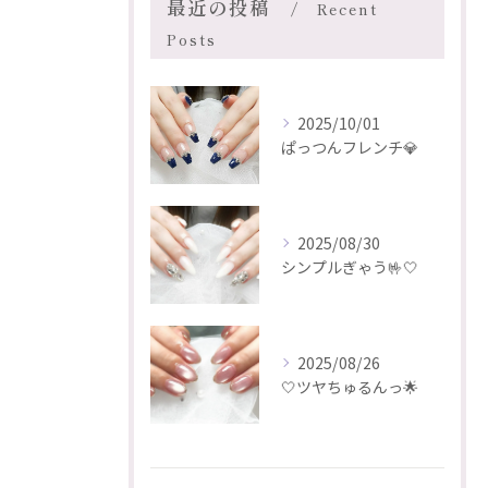
最近の投稿
Recent
Posts
2025/10/01
ぱっつんフレンチ💎
2025/08/30
シンプルぎゃう🤟🤍
2025/08/26
🤍ツヤちゅるんっ🌟