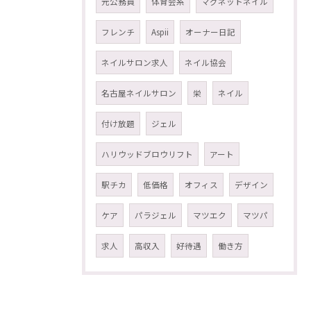
元公務員
体育会系
マグネットネイル
フレンチ
Aspii
オーナー日記
ネイルサロン求人
ネイル協会
名古屋ネイルサロン
栄
ネイル
付け放題
ジェル
ハリウッドブロウリフト
アート
駅チカ
低価格
オフィス
デザイン
ケア
パラジェル
マツエク
マツパ
求人
高収入
好待遇
働き方