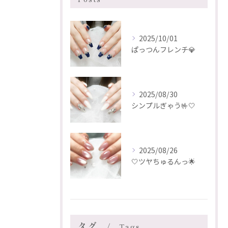
2025/10/01
ぱっつんフレンチ💎
2025/08/30
シンプルぎゃう🤟🤍
2025/08/26
🤍ツヤちゅるんっ🌟
タグ
Tags