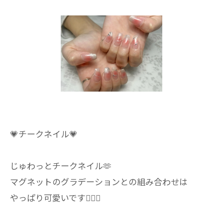
💗チークネイル💗
じゅわっとチークネイル︎🫶
マグネットのグラデーションとの組み合わせは
やっぱり可愛いです🤦‍♀️✨