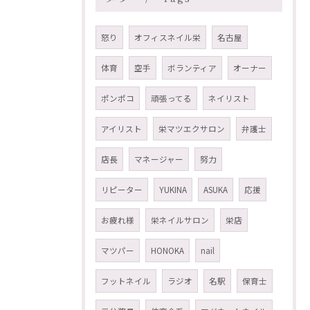
怒り
オフィスネイル栄
名古屋
体育
空手
ボランティア
オーナー
ポンポコ
頑張ってる
ネイリスト
アイリスト
栄マツエクサロン
弁護士
店長
マネージャー
努力
リピーター
YUKINA
ASUKA
応援
お疲れ様
栄ネイルサロン
栄店
マツパー
HONOKA
nail
フットネイル
ラジオ
名駅
保育士