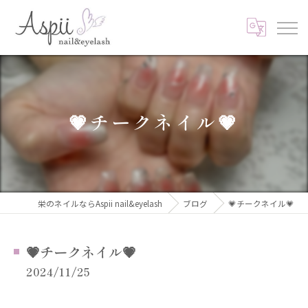
💗チークネイル💗
栄のネイルならAspii nail&eyelash
ブログ
💗チークネイル💗
💗チークネイル💗
2024/11/25