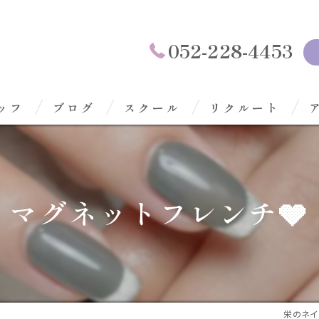
052-228-4453
ッフ
ブログ
スクール
リクルート
マグネットフレンチ🩶
栄のネイルな