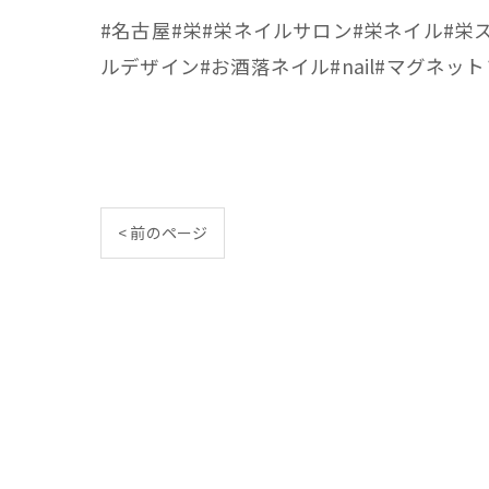
#名古屋#栄#栄ネイルサロン#栄ネイル#
ルデザイン#お酒落ネイル#nail#マグネ
< 前のページ