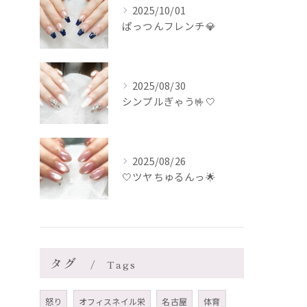
2025/10/01
ぱっつんフレンチ💎
2025/08/30
シンプルぎゃう🤟🤍
2025/08/26
🤍ツヤちゅるんっ🌟
タグ
Tags
怒り
オフィスネイル栄
名古屋
体育