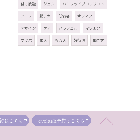
付け放題
ジェル
ハリウッドブロウリフト
アート
駅チカ
低価格
オフィス
デザイン
ケア
パラジェル
マツエク
マツパ
求人
高収入
好待遇
働き方
約はこちら
eyelash予約はこちら