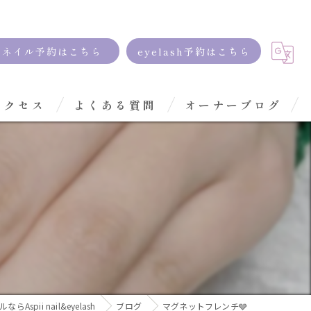
ネイル予約はこちら
eyelash予約はこちら
アクセス
よくある質問
オーナーブログ
らAspii nail&eyelash
ブログ
マグネットフレンチ🩶