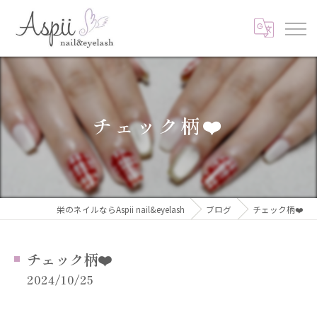
チェック柄❤️
栄のネイルならAspii nail&eyelash
ブログ
チェック柄❤️
チェック柄❤️
2024/10/25