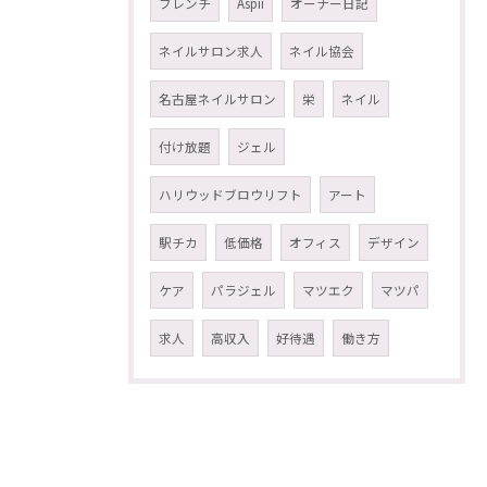
フレンチ
Aspii
オーナー日記
ネイルサロン求人
ネイル協会
名古屋ネイルサロン
栄
ネイル
付け放題
ジェル
ハリウッドブロウリフト
アート
駅チカ
低価格
オフィス
デザイン
ケア
パラジェル
マツエク
マツパ
求人
高収入
好待遇
働き方