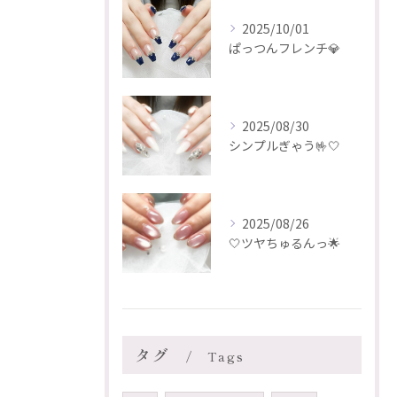
2025/10/01
ぱっつんフレンチ💎
2025/08/30
シンプルぎゃう🤟🤍
2025/08/26
🤍ツヤちゅるんっ🌟
タグ
Tags