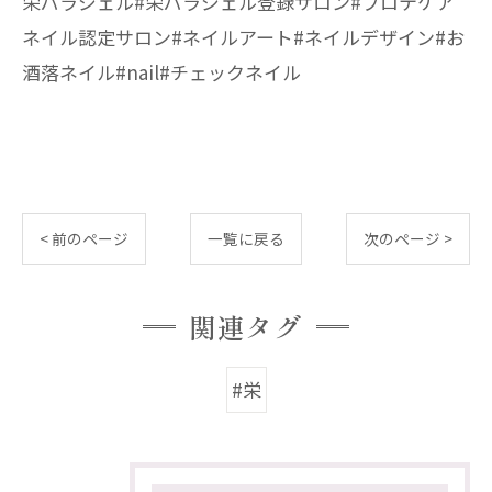
栄パラジェル#栄パラジェル登録サロン#プロテケア
ネイル認定サロン#ネイルアート#ネイルデザイン#お
酒落ネイル#nail#チェックネイル
< 前のページ
一覧に戻る
次のページ >
関連タグ
#栄