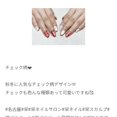
チェック柄❤️
秋冬に人気なチェック柄デザイン🫶
チェックも色んな種類あって可愛いですね🥰
#名古屋#栄#栄ネイルサロン#栄ネイル#栄スカルプ#