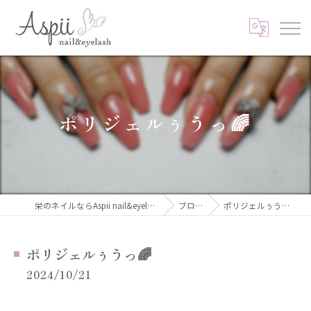
ポリジェルぅうっ🌈
栄のネイルならAspii nail&eyelash
ブログ
ポリジェルぅうっ🌈
ポリジェルぅうっ🌈
2024/10/21