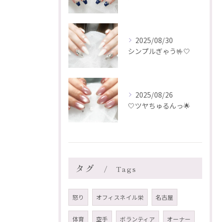
2025/08/30
シンプルぎゃう🤟🤍
2025/08/26
🤍ツヤちゅるんっ🌟
タグ
Tags
怒り
オフィスネイル栄
名古屋
体育
空手
ボランティア
オーナー