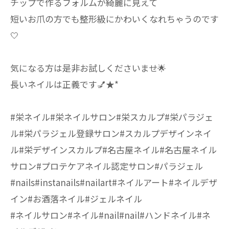
チップで作るフォルムが綺麗に見えて
短いお爪の方でも整形級にかわいくなれちゃうのです
🤍
気になる方は是非お試しくださいませ🌟
長いネイルは正義です💅★*
#栄ネイル#栄ネイルサロン#栄スカルプ#栄パラジェ
ル#栄パラジェル登録サロン#スカルプデザインネイ
ル#栄デザインスカルプ#名古屋ネイル#名古屋ネイル
サロン#プロテケアネイル認定サロン#パラジェル
#nails#instanails#nailart#ネイルアート#ネイルデザ
イン#お酒落ネイル#ジェルネイル
#ネイルサロン#ネイル#nail#nail#ハンドネイル#ネ