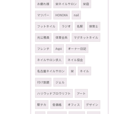
お疲れ様
栄ネイルサロン
栄店
マツパー
HONOKA
nail
フットネイル
ラジオ
名駅
保育士
元公務員
体育会系
マグネットネイル
フレンチ
Aspii
オーナー日記
ネイルサロン求人
ネイル協会
名古屋ネイルサロン
栄
ネイル
付け放題
ジェル
ハリウッドブロウリフト
アート
駅チカ
低価格
オフィス
デザイン