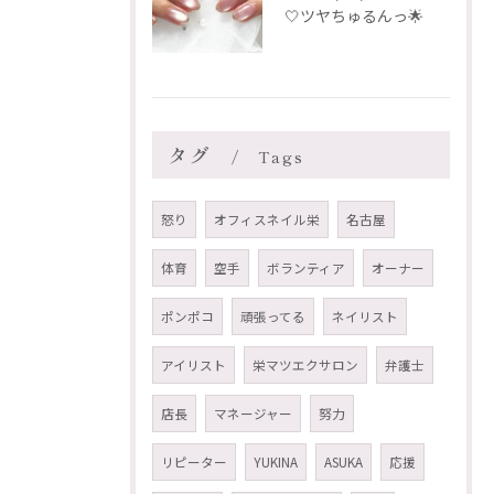
🤍ツヤちゅるんっ🌟
タグ
Tags
怒り
オフィスネイル栄
名古屋
体育
空手
ボランティア
オーナー
ポンポコ
頑張ってる
ネイリスト
アイリスト
栄マツエクサロン
弁護士
店長
マネージャー
努力
リピーター
YUKINA
ASUKA
応援