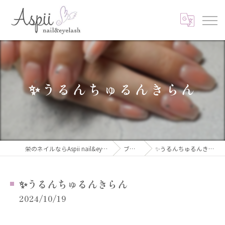
✨うるんちゅるんきらん
栄のネイルならAspii nail&eyelash
ブログ
✨うるんちゅるんきらん
✨うるんちゅるんきらん
2024/10/19