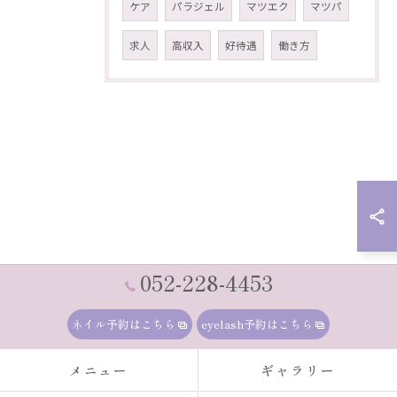
ケア
パラジェル
マツエク
マツパ
求人
高収入
好待遇
働き方
052-228-4453
ネイル予約はこちら
eyelash予約はこちら
メニュー
ギャラリー