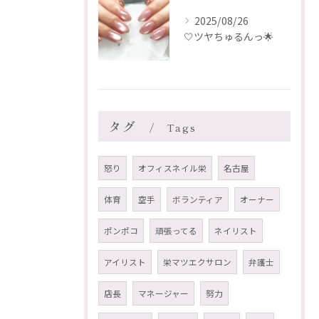
2025/08/26
🤍ツヤちゅるんっ🌟
タグ
Tags
怒り
オフィスネイル栄
名古屋
体育
空手
ボランティア
オーナー
ポンポコ
頑張ってる
ネイリスト
アイリスト
栄マツエクサロン
弁護士
店長
マネージャー
努力