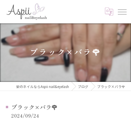
ブラック×バラ🌹
栄のネイルならAspii nail&eyelash
ブログ
ブラック×バラ🌹
ブラック×バラ🌹
2024/09/24