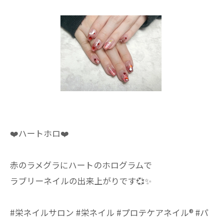
❤️ハートホロ❤️
赤のラメグラにハートのホログラムで
ラブリーネイルの出来上がりです💞✨
#栄ネイルサロン #栄ネイル #プロテケアネイル®︎ #パ