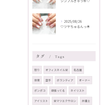
シンプルぎゃう🤟🤍
2025/08/26
🤍ツヤちゅるんっ🌟
タグ
Tags
怒り
オフィスネイル栄
名古屋
体育
空手
ボランティア
オーナー
ポンポコ
頑張ってる
ネイリスト
アイリスト
栄マツエクサロン
弁護士