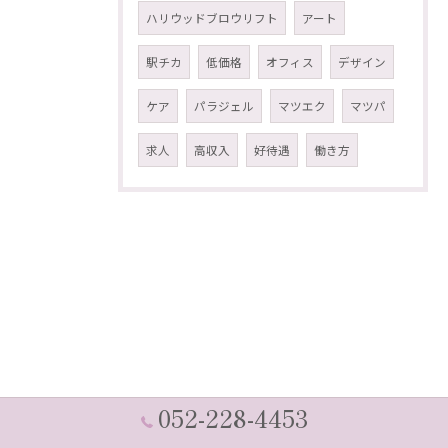
ハリウッドブロウリフト
アート
駅チカ
低価格
オフィス
デザイン
ケア
パラジェル
マツエク
マツパ
求人
高収入
好待遇
働き方
052-228-4453