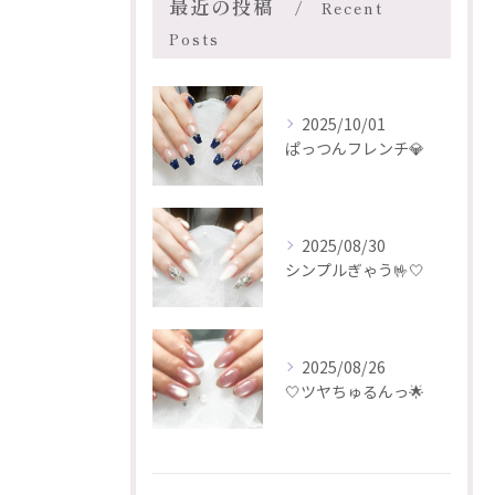
最近の投稿
Recent
Posts
2025/10/01
ぱっつんフレンチ💎
2025/08/30
シンプルぎゃう🤟🤍
2025/08/26
🤍ツヤちゅるんっ🌟