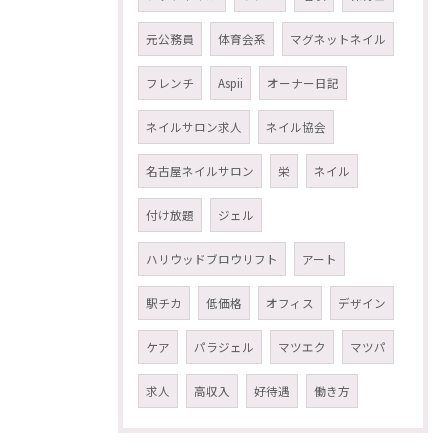
元公務員
体育会系
マグネットネイル
フレンチ
Aspii
オーナー日記
ネイルサロン求人
ネイル協会
名古屋ネイルサロン
栄
ネイル
付け放題
ジェル
ハリウッドブロウリフト
アート
駅チカ
低価格
オフィス
デザイン
ケア
パラジェル
マツエク
マツパ
求人
高収入
好待遇
働き方