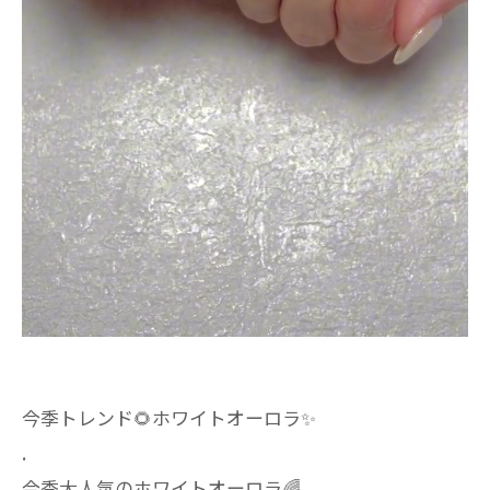
今季トレンド🌻ホワイトオーロラ✨
.
今季大人気のホワイトオーロラ🌈