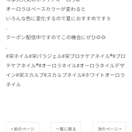
オーロラはベースカラーが変わると
いろんな色に変化するので夏におすすめです☝️
.
クーポン配信中ですのでこの機会にぜひ🌻🌻
.
#栄ネイル#栄パラジェル#栄プロテケアネイル®︎#プロ
テケアネイル®︎#オーロラネイル#オーロラネイルデザ
イン#栄スカルプ#スカルプネイル#ホワイトオーロラ
ネイル
< 前のページ
一覧に戻る
次のページ >