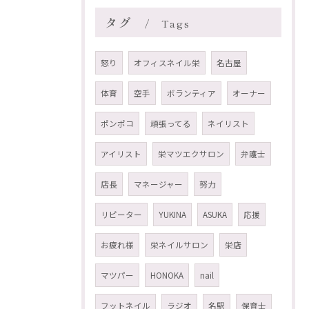
タグ
Tags
怒り
オフィスネイル栄
名古屋
体育
空手
ボランティア
オーナー
ポンポコ
頑張ってる
ネイリスト
アイリスト
栄マツエクサロン
弁護士
店長
マネージャー
努力
リピーター
YUKINA
ASUKA
応援
お疲れ様
栄ネイルサロン
栄店
マツパー
HONOKA
nail
フットネイル
ラジオ
名駅
保育士