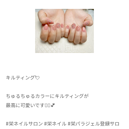
キルティング💘
ちゅるちゅるカラーにキルティングが
最高に可愛いです🤦‍♀️︎💕︎
#栄ネイルサロン #栄ネイル #栄パラジェル登録サロ