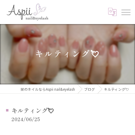
キルティング💘
栄のネイルならAspii nail&eyelash
ブログ
キルティング💘
キルティング💘
2024/06/25