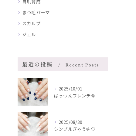
自爪育成
まつ毛パーマ
スカルプ
ジェル
最近の投稿
Recent Posts
2025/10/01
ぱっつんフレンチ💎
2025/08/30
シンプルぎゃう🤟🤍