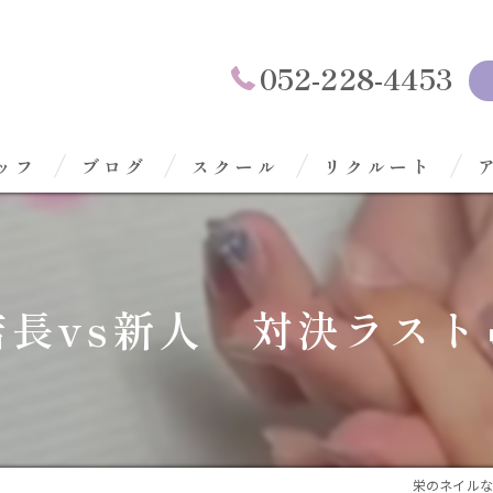
052-228-4453
ッフ
ブログ
スクール
リクルート
店長vs新人 対決ラスト
栄のネイルならAs