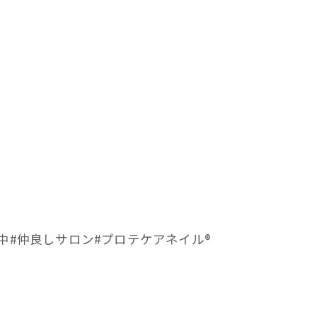
#仲良しサロン#プロテケアネイル®︎