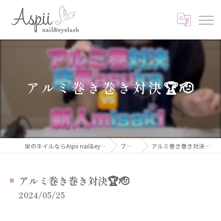
アルミ巻き巻き対決🏆🫡
栄のネイルならAspii nail&eyelash
ブログ
アルミ巻き巻き対決🏆🫡
アルミ巻き巻き対決🏆🫡
2024/05/25