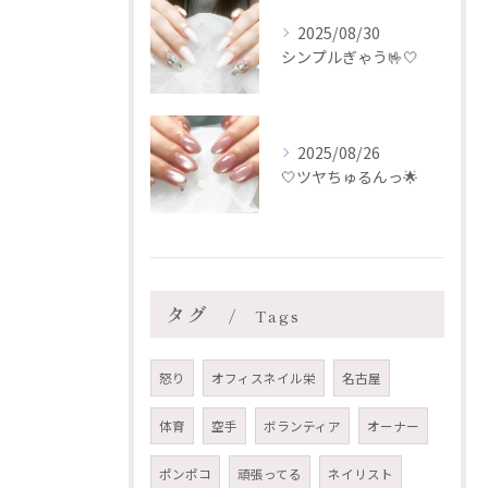
2025/08/30
シンプルぎゃう🤟🤍
2025/08/26
🤍ツヤちゅるんっ🌟
タグ
Tags
怒り
オフィスネイル栄
名古屋
体育
空手
ボランティア
オーナー
ポンポコ
頑張ってる
ネイリスト