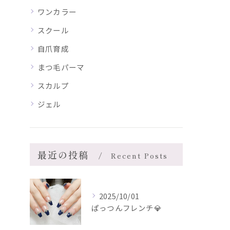
ワンカラー
スクール
自爪育成
まつ毛パーマ
スカルプ
ジェル
最近の投稿
Recent Posts
2025/10/01
ぱっつんフレンチ💎