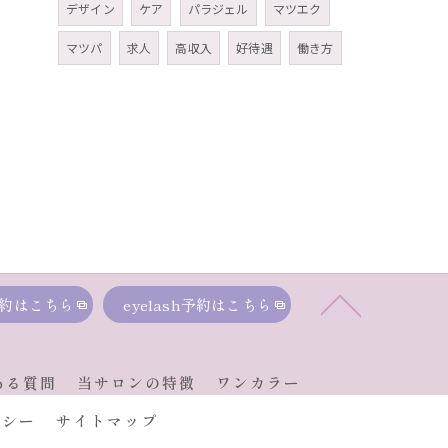
デザイン
ケア
パラジェル
マツエク
マツパ
求人
高収入
好待遇
働き方
約はこちら
eyelash予約はこちら
ある質問
当サロンの特徴
ワンカラー
リシー
サイトマップ