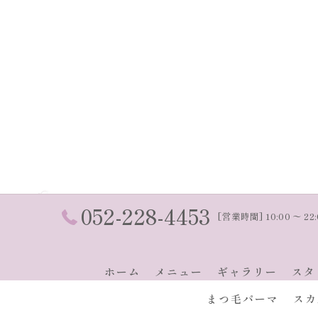
052-228-4453
[営業時間] 10:00 〜 22
ホーム
メニュー
ギャラリー
スタ
まつ毛パーマ
スカ