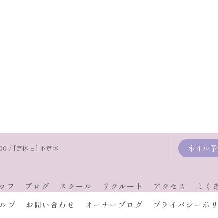
ネイル予
:00 / [定休日] 不定休
ッフ
ブログ
スクール
リクルート
アクセス
よく
ルプ
お問い合わせ
オーナーブログ
プライバシーポ