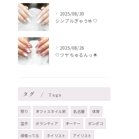
2025/08/30
シンプルぎゃう🤟🤍
2025/08/26
🤍ツヤちゅるんっ🌟
タグ
Tags
怒り
オフィスネイル栄
名古屋
体育
空手
ボランティア
オーナー
ポンポコ
頑張ってる
ネイリスト
アイリスト