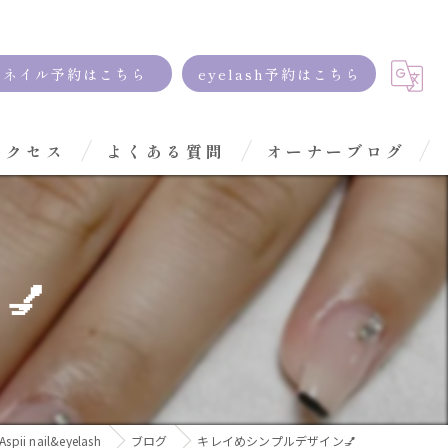
ネイル予約はこちら
eyelash予約はこちら
アクセス
よくある質問
オーナーブログ
💅
i nail&eyelash
ブログ
キレイめシンプルデザイン💅