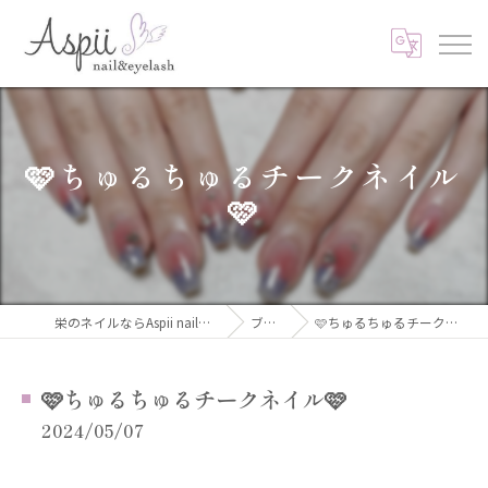
🩷ちゅるちゅるチークネイル
🩷
栄のネイルならAspii nail&eyelash
ブログ
🩷ちゅるちゅるチークネイル🩷
🩷ちゅるちゅるチークネイル🩷
2024/05/07