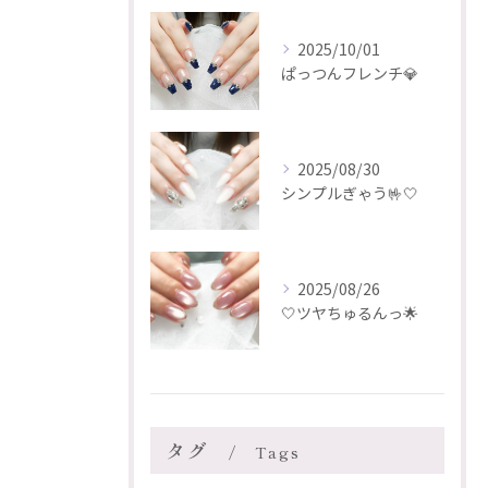
2025/10/01
ぱっつんフレンチ💎
2025/08/30
シンプルぎゃう🤟🤍
2025/08/26
🤍ツヤちゅるんっ🌟
タグ
Tags