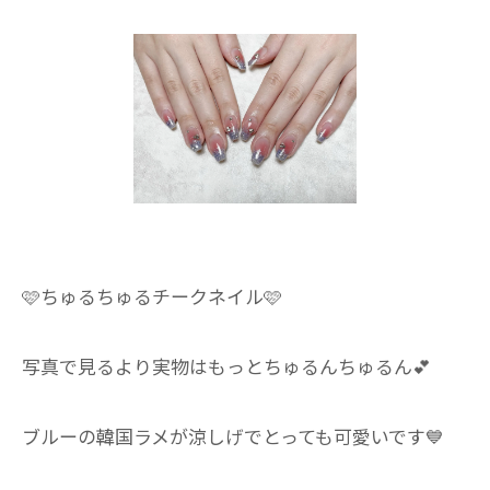
🩷ちゅるちゅるチークネイル🩷
写真で見るより実物はもっとちゅるんちゅるん💕
ブルーの韓国ラメが涼しげでとっても可愛いです💙