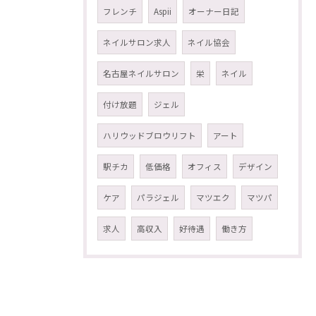
フレンチ
Aspii
オーナー日記
ネイルサロン求人
ネイル協会
名古屋ネイルサロン
栄
ネイル
付け放題
ジェル
ハリウッドブロウリフト
アート
駅チカ
低価格
オフィス
デザイン
ケア
パラジェル
マツエク
マツパ
求人
高収入
好待遇
働き方