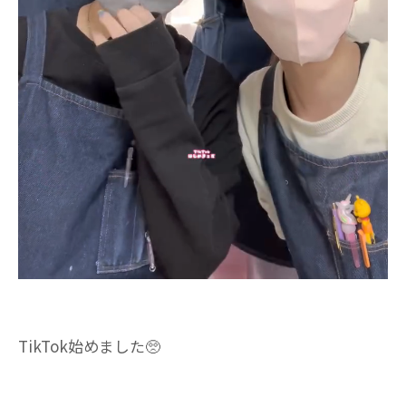
TikTok始めました🥺