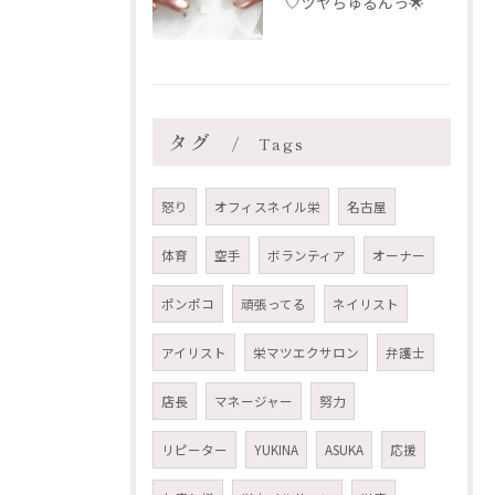
🤍ツヤちゅるんっ🌟
タグ
Tags
怒り
オフィスネイル栄
名古屋
体育
空手
ボランティア
オーナー
ポンポコ
頑張ってる
ネイリスト
アイリスト
栄マツエクサロン
弁護士
店長
マネージャー
努力
リピーター
YUKINA
ASUKA
応援