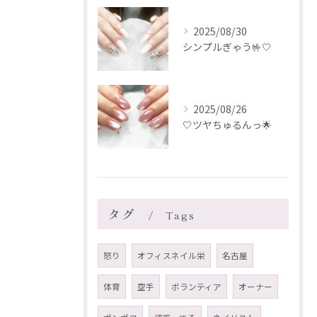
2025/08/30
シンプルぎゃう🤟🤍
2025/08/26
🤍ツヤちゅるんっ🌟
タグ
Tags
怒り
オフィスネイル栄
名古屋
体育
空手
ボランティア
オーナー