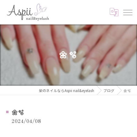
🌼🫧
栄のネイルならAspii nail&eyelash
ブログ
🌼🫧
🌼🫧
2024/04/08