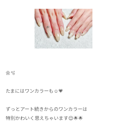
🌼🫧
たまにはワンカラーも☺️💗
ずっとアート続きからのワンカラーは
特別かわいく思えちゃいます😌🌟🌟