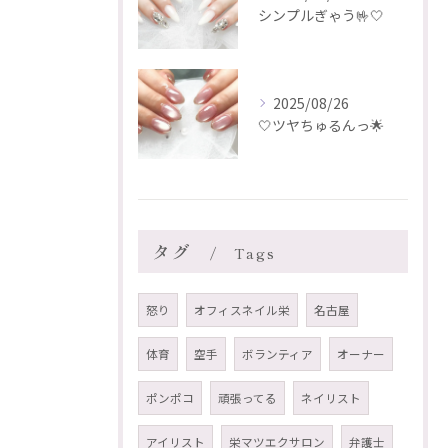
シンプルぎゃう🤟🤍
2025/08/26
🤍ツヤちゅるんっ🌟
タグ
Tags
怒り
オフィスネイル栄
名古屋
体育
空手
ボランティア
オーナー
ポンポコ
頑張ってる
ネイリスト
アイリスト
栄マツエクサロン
弁護士