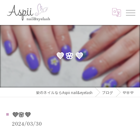
💜🌸💜
栄のネイルならAspii nail&eyelash
ブログ
💜🌸💜
💜🌸💜
2024/03/30