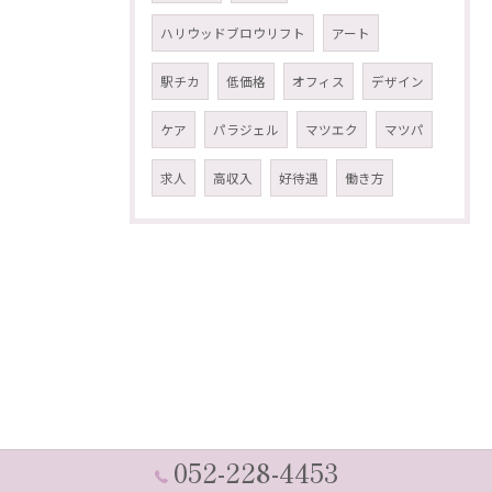
ハリウッドブロウリフト
アート
駅チカ
低価格
オフィス
デザイン
ケア
パラジェル
マツエク
マツパ
求人
高収入
好待遇
働き方
052-228-4453