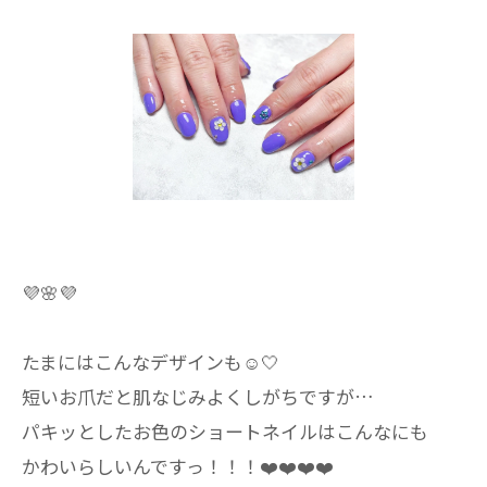
💜🌸💜
たまにはこんなデザインも☺️🤍
短いお爪だと肌なじみよくしがちですが…
パキッとしたお色のショートネイルはこんなにも
かわいらしいんですっ！！！❤️❤️❤️❤️