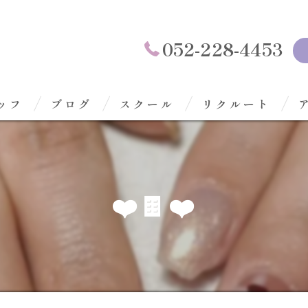
052-228-4453
ッフ
ブログ
スクール
リクルート
❤️🍫❤️