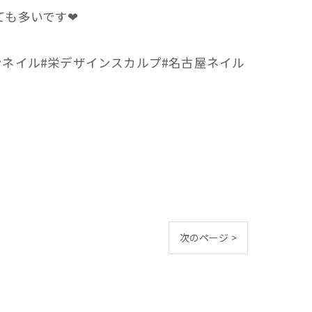
ても多いです❤
ンネイル#栄デザインスカルプ#名古屋ネイル
次のページ >