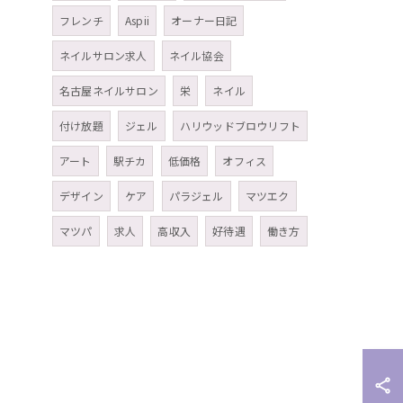
フレンチ
Aspii
オーナー日記
ネイルサロン求人
ネイル協会
名古屋ネイルサロン
栄
ネイル
付け放題
ジェル
ハリウッドブロウリフト
アート
駅チカ
低価格
オフィス
デザイン
ケア
パラジェル
マツエク
マツパ
求人
高収入
好待遇
働き方