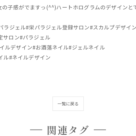
の子感がでますっ(^^)ハートホログラムのデザインと
栄パラジェル#栄パラジェル登録サロン#スカルプデザイ
定サロン#パラジェル
イルアート#ネイルデザイン#お酒落ネイル#ジェルネイル
ドネイル#ネイルデザイン
一覧に戻る
関連タグ