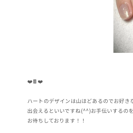
❤️🍫❤️
ハートのデザインは山ほどあるのでお好き
出会えるといいですね(^^)お手伝いするの
お待ちしております！！