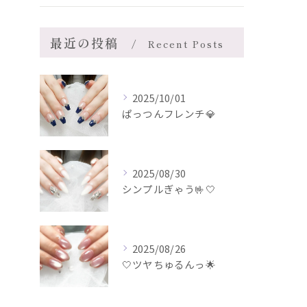
最近の投稿
Recent Posts
2025/10/01
ぱっつんフレンチ💎
2025/08/30
シンプルぎゃう🤟🤍
2025/08/26
🤍ツヤちゅるんっ🌟