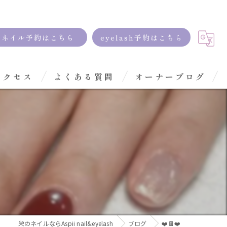
ネイル予約はこちら
eyelash予約はこちら
アクセス
よくある質問
オーナーブログ
栄のネイルならAspii nail&eyelash
ブログ
❤️🍫❤️