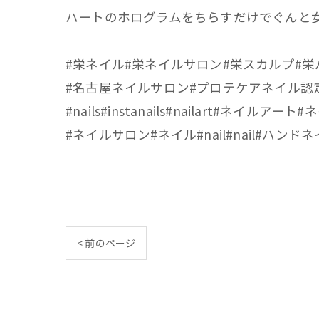
ハートのホログラムをちらすだけでぐんと女
#栄ネイル#栄ネイルサロン#栄スカルプ#
#名古屋ネイルサロン#プロテケアネイル認
#nails#instanails#nailart#ネ
#ネイルサロン#ネイル#nail#nail#ハン
< 前のページ