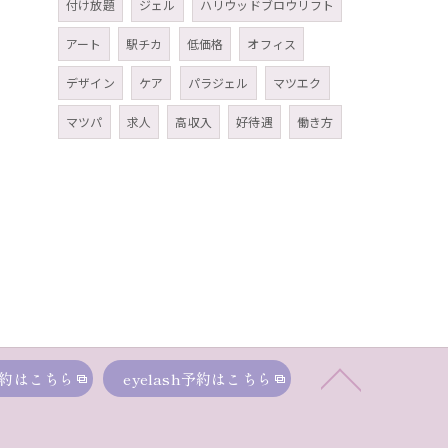
付け放題
ジェル
ハリウッドブロウリフト
アート
駅チカ
低価格
オフィス
デザイン
ケア
パラジェル
マツエク
マツパ
求人
高収入
好待遇
働き方
約はこちら
eyelash予約はこちら