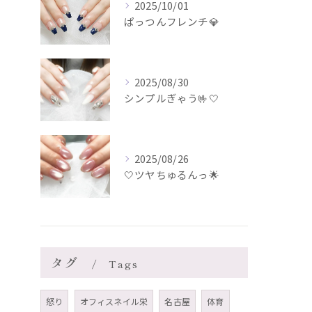
2025/10/01
ぱっつんフレンチ💎
2025/08/30
シンプルぎゃう🤟🤍
2025/08/26
🤍ツヤちゅるんっ🌟
タグ
Tags
怒り
オフィスネイル栄
名古屋
体育