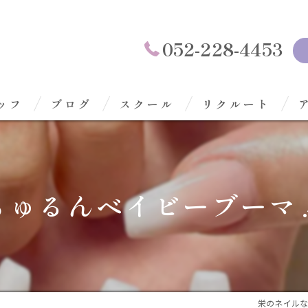
052-228-4453
ッフ
ブログ
スクール
リクルート
ちゅるんベイビーブーマ
栄のネイルならAs