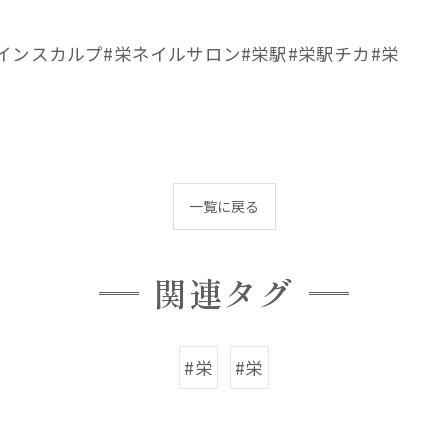
インスカルプ#栄ネイルサロン#栄駅#栄駅チカ#栄
一覧に戻る
関連タグ
#栄
#栄