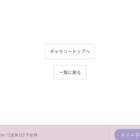
ギャラリートップへ
一覧に戻る
ネイル予
:00 / [定休日] 不定休