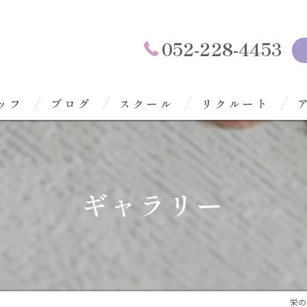
052-228-4453
ッフ
ブログ
スクール
リクルート
ギャラリー
栄のネ