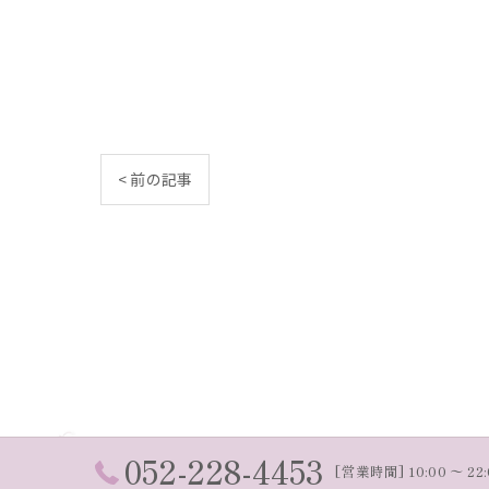
< 前の記事
052-228-4453
[営業時間] 10:00 〜 22