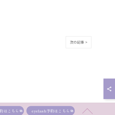
次の記事 >
約はこちら
eyelash予約はこちら