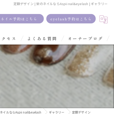
定額デザイン | 栄のネイルならAspii nail&eyelash | ギャラリー
ネイル予約はこちら
eyelash予約はこちら
アクセス
よくある質問
オーナーブログ
イルならAspii nail&eyelash
ギャラリー
定額デザイン